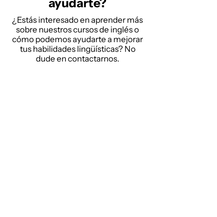
ayudarte?
¿Estás interesado en aprender más
sobre nuestros cursos de inglés o
cómo podemos ayudarte a mejorar
tus habilidades lingüísticas? No
dude en contactarnos.
Número de teléfono
+52 442 66 99 578
Email
mike@englishinc.org