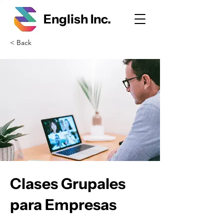
English Inc.
< Back
Clases Grupales
para Empresas